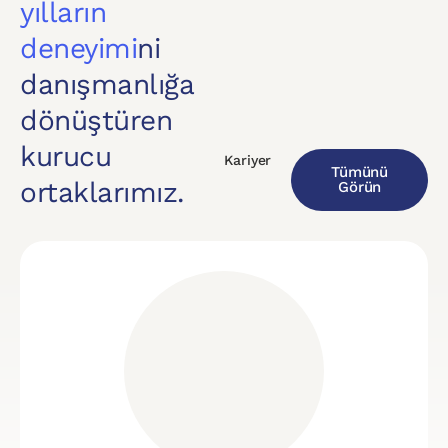
yılların
deneyimi
ni
danışmanlığa
dönüştüren
kurucu
Kariyer
Tümünü
ortaklarımız.
Görün