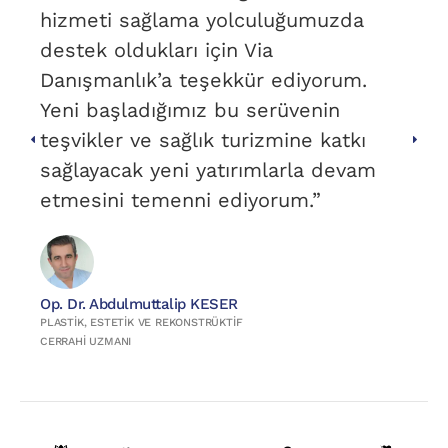
hizmeti sağlama yolculuğumuzda
destek oldukları için Via
Danışmanlık’a teşekkür ediyorum.
Yeni başladığımız bu serüvenin
teşvikler ve sağlık turizmine katkı
sağlayacak yeni yatırımlarla devam
etmesini temenni ediyorum.”
Op. Dr. Abdulmuttalip KESER
PLASTIK, ESTETIK VE REKONSTRÜKTIF
CERRAHI UZMANI