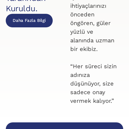
ihtiyaçlarınızı
Kuruldu.
önceden
Daha Fazla Bilgi
öngören, güler
yüzlü ve
alanında uzman
bir ekibiz.
“Her süreci sizin
adınıza
düşünüyor, size
sadece onay
vermek kalıyor.”