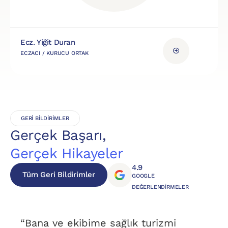
Ecz. Yiğit Duran
ECZACI / KURUCU ORTAK
GERİ BİLDİRİMLER
Gerçek Başarı,
Gerçek Hikayeler
4.9
Tüm Geri Bildirimler
GOOGLE
DEĞERLENDIRMELER
“Bana ve ekibime sağlık turizmi