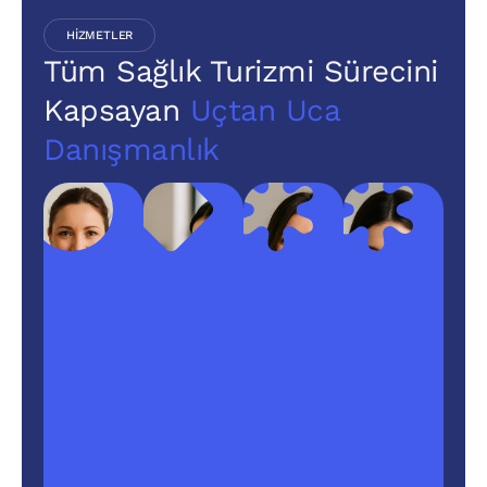
HIZMETLER
Tüm Sağlık Turizmi Sürecini
Kapsayan
Uçtan Uca
Danışmanlık