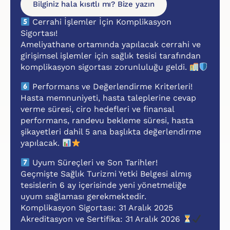
Bilginiz hala kısıtlı mı? Bize yazın
Cerrahi İşlemler İçin Komplikasyon
Sigortası!
Ameliyathane ortamında yapılacak cerrahi ve
girişimsel işlemler için sağlık tesisi tarafından
komplikasyon sigortası zorunluluğu geldi.
Performans ve Değerlendirme Kriterleri!
Hasta memnuniyeti, hasta taleplerine cevap
verme süresi, ciro hedefleri ve finansal
performans, randevu bekleme süresi, hasta
şikayetleri dahil 5 ana başlıkta değerlendirme
yapılacak.
Uyum Süreçleri ve Son Tarihler!
Geçmişte Sağlık Turizmi Yetki Belgesi almış
tesislerin 6 ay içerisinde yeni yönetmeliğe
uyum sağlaması gerekmektedir.
Komplikasyon Sigortası: 31 Aralık 2025
Akreditasyon ve Sertifika: 31 Aralık 2026