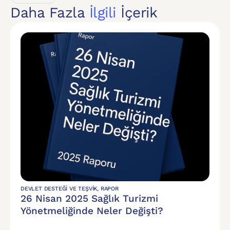
Daha Fazla
İlgili
İçerik
DEVLET DESTEĞI VE TEŞVIK
,
RAPOR
26 Nisan 2025 Sağlık Turizmi
Yönetmeliğinde Neler Değişti?