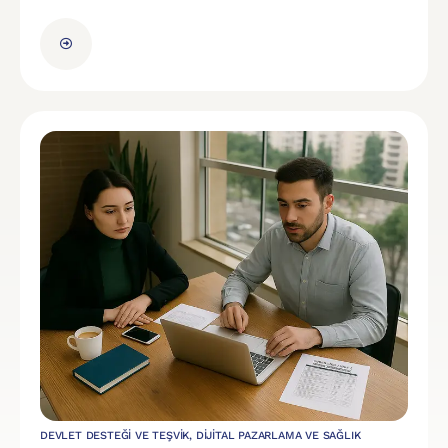
DEVLET DESTEĞI VE TEŞVIK
,
DIJITAL PAZARLAMA VE SAĞLIK