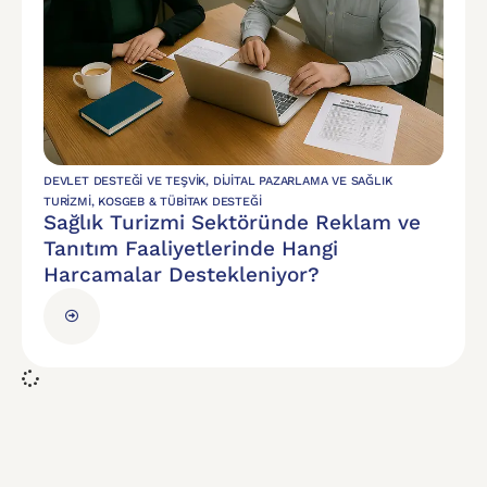
DEVLET DESTEĞI VE TEŞVIK
,
DIJITAL PAZARLAMA VE SAĞLIK
TURIZMI
,
KOSGEB & TÜBİTAK DESTEĞI
Sağlık Turizmi Sektöründe Reklam ve
Tanıtım Faaliyetlerinde Hangi
Harcamalar Destekleniyor?